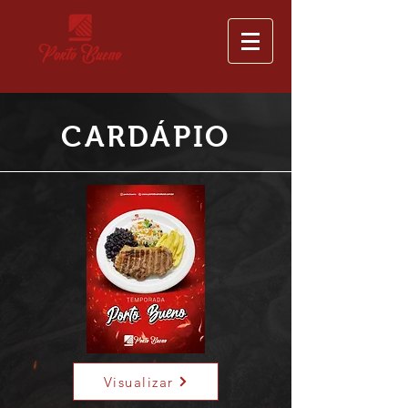
CARDÁPIO
Visualizar