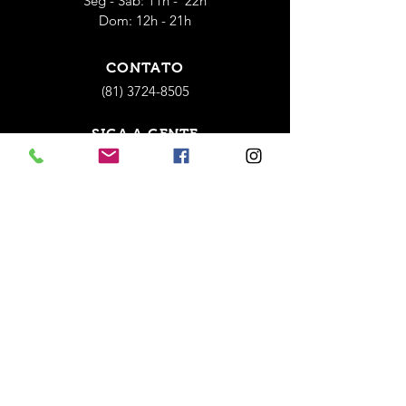
Seg - Sáb: 11h - 22h
Dom: 12h - 21h
CONTATO
(81) 3724-8505
SIGA A GENTE